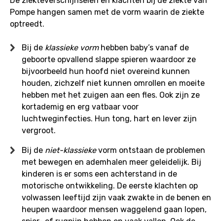
De ziekteverschijnselen en klachten bij de ziekte van
Pompe hangen samen met de vorm waarin de ziekte
optreedt.
Bij de
klassieke vorm
hebben baby’s vanaf de
geboorte opvallend slappe spieren waardoor ze
bijvoorbeeld hun hoofd niet overeind kunnen
houden, zichzelf niet kunnen omrollen en moeite
hebben met het zuigen aan een fles. Ook zijn ze
kortademig en erg vatbaar voor
luchtweginfecties. Hun tong, hart en lever zijn
vergroot.
Bij de
niet-klassieke
vorm ontstaan de problemen
met bewegen en ademhalen meer geleidelijk. Bij
kinderen is er soms een achterstand in de
motorische ontwikkeling. De eerste klachten op
volwassen leeftijd zijn vaak zwakte in de benen en
heupen waardoor mensen waggelend gaan lopen,