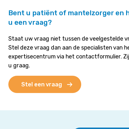
Bent u patiënt of mantelzorger en 
u een vraag?
Staat uw vraag niet tussen de veelgestelde 
Stel deze vraag dan aan de specialisten van h
expertisecentrum via het contactformulier. Zi
u graag.
Stel een vraag