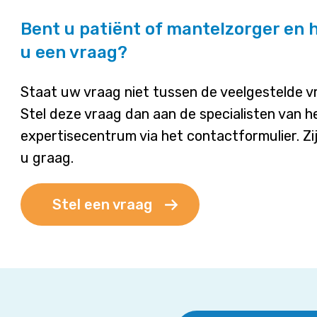
Bent u patiënt of mantelzorger en 
u een vraag?
Staat uw vraag niet tussen de veelgestelde 
Stel deze vraag dan aan de specialisten van h
expertisecentrum via het contactformulier. Zi
u graag.
Stel een vraag