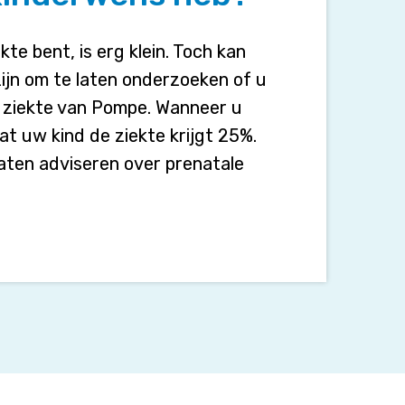
te bent, is erg klein. Toch kan
jn om te laten onderzoeken of u
e ziekte van Pompe. Wanneer u
dat uw kind de ziekte krijgt 25%.
laten adviseren over prenatale