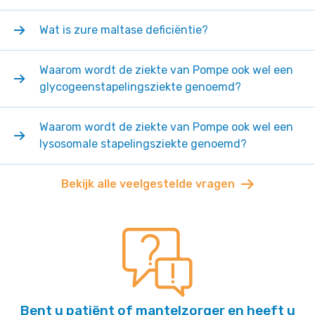
Wat is zure maltase deficiëntie?
Waarom wordt de ziekte van Pompe ook wel een
glycogeenstapelingsziekte genoemd?
Waarom wordt de ziekte van Pompe ook wel een
lysosomale stapelingsziekte genoemd?
Bekijk alle veelgestelde vragen
Bent u patiënt of mantelzorger en heeft u