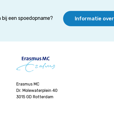
 bij een spoedopname?
Informatie ove
Erasmus MC
Dr. Molewaterplein 40
3015 GD
Rotterdam