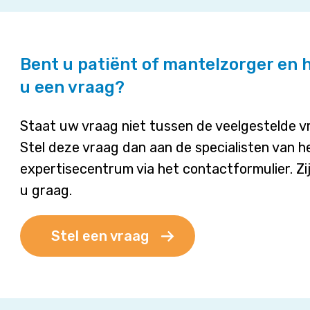
Bent u patiënt of mantelzorger en 
u een vraag?
Staat uw vraag niet tussen de veelgestelde 
Stel deze vraag dan aan de specialisten van h
expertisecentrum via het contactformulier. Zi
u graag.
Stel een vraag