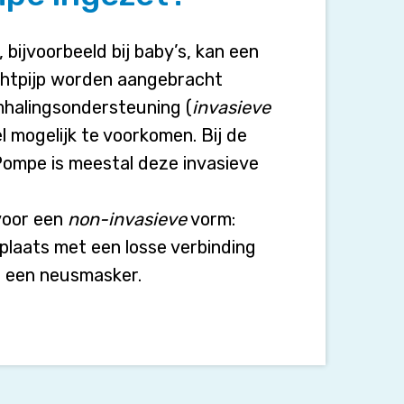
ijvoorbeeld bij baby’s, kan een
luchtpijp worden aangebracht
mhalingsondersteuning (
invasieve
 mogelijk te voorkomen. Bij de
Pompe is meestal deze invasieve
voor een
non-invasieve
vorm:
plaats met een losse verbinding
f een neusmasker.