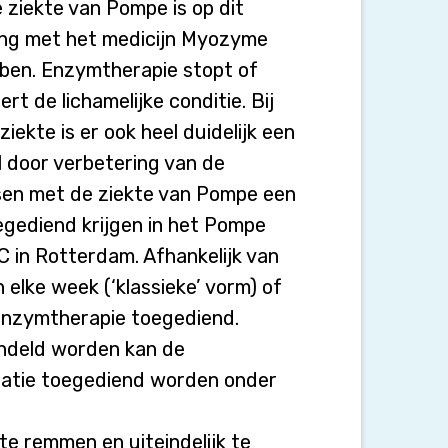
 ziekte van Pompe is op dit
g met het medicijn Myozyme
bben. Enzymtherapie stopt of
rt de lichamelijke conditie. Bij
iekte is er ook heel duidelijk een
l door verbetering van de
sen met de ziekte van Pompe een
gediend krijgen in het Pompe
 in Rotterdam. Afhankelijk van
 elke week (‘klassieke’ vorm) of
 enzymtherapie toegediend.
andeld worden kan de
tuatie toegediend worden onder
te remmen en uiteindelijk te