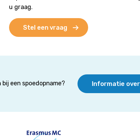
u graag.
Stel een vraag
 bij een spoedopname?
Informatie ove