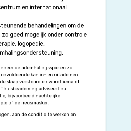
entrum en internationaal
rsteunende behandelingen om de
 zo goed mogelijk onder controle
rapie, logopedie,
emhalingsondersteuning.
anneer de ademhalingsspieren zo
s onvoldoende kan in- en uitademen.
 de slaap verstoord en wordt iemand
 Thuisbeademing adviseert na
ie, bijvoorbeeld nachtelijke
pje of de neusmasker.
egen, aan de conditie te werken en