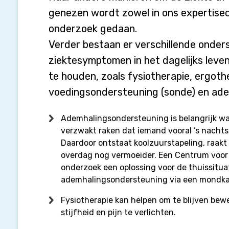
genezen wordt zowel in ons expertisec
onderzoek gedaan.
Verder bestaan er verschillende onde
ziektesymptomen in het dagelijks leven
te houden, zoals fysiotherapie, ergothe
voedingsondersteuning (sonde) en ad
Ademhalingsondersteuning is belangrijk w
verzwakt raken dat iemand vooral ’s nacht
Daardoor ontstaat koolzuurstapeling, raakt
overdag nog vermoeider. Een Centrum voor
onderzoek een oplossing voor de thuissituat
ademhalingsondersteuning via een mondka
Fysiotherapie kan helpen om te blijven bew
stijfheid en pijn te verlichten.