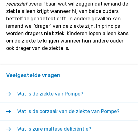
recessief
overerfbaar, wat wil zeggen dat iemand de
van
ziekte alleen krijgt wanneer hij van beide ouders
Pompe?
hetzelfde gendefect erft. In andere gevallen kan
iemand wel ‘drager’ van de ziekte zijn. In principe
worden dragers
niet
ziek. Kinderen lopen alleen kans
om de ziekte te krijgen wanneer hun andere ouder
ook drager van de ziekte is.
Veelgestelde vragen
Wat is de ziekte van Pompe?
Wat is de oorzaak van de ziekte van Pompe?
Wat is zure maltase deficiëntie?