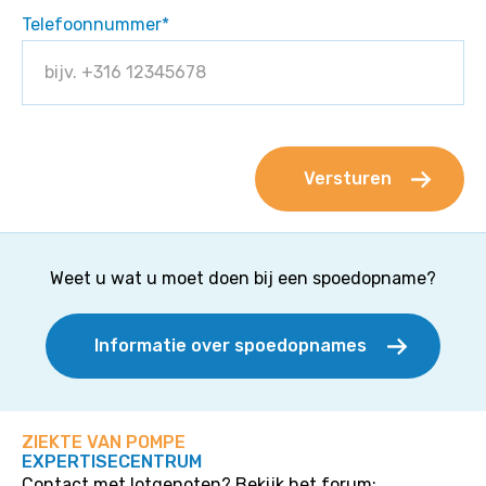
Telefoonnummer
*
Weet u wat u moet doen bij een spoedopname?
Informatie over spoedopnames
ZIEKTE VAN POMPE
EXPERTISECENTRUM
Contact met lotgenoten? Bekijk het forum: