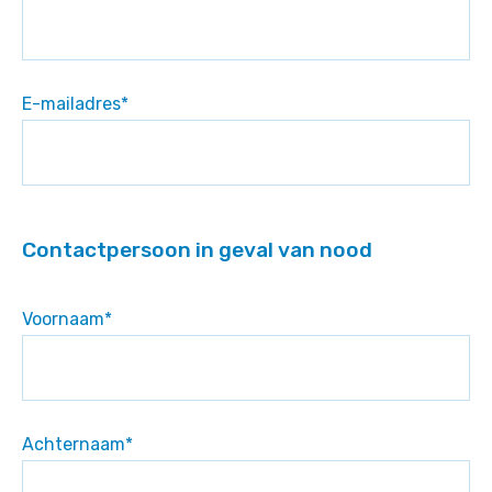
E-mailadres
*
Contactpersoon in geval van nood
Voornaam
*
Achternaam
*