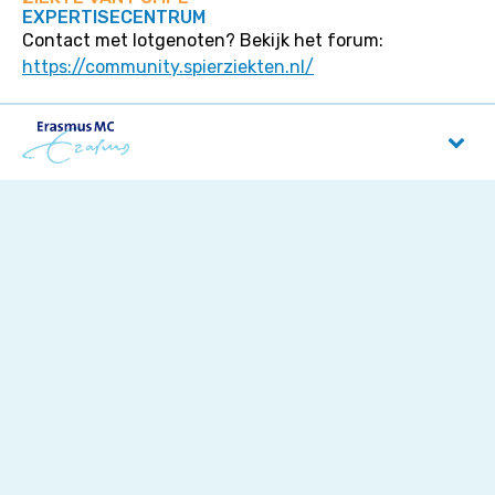
EXPERTISECENTRUM
Contact met lotgenoten? Bekijk het forum:
https://community.spierziekten.nl/
Erasmus MC
Dr. Molewaterplein 40
3015 GD
Rotterdam