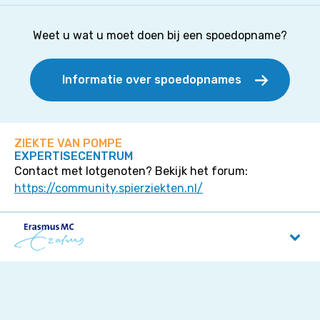
Weet u wat u moet doen bij een spoedopname?
Informatie over spoedopnames
ZIEKTE VAN POMPE
EXPERTISECENTRUM
Contact met lotgenoten? Bekijk het forum:
https://community.spierziekten.nl/
Erasmus MC
Dr. Molewaterplein 40